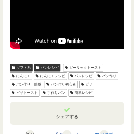
ソフト系
パンレシピ
ガーリックトースト
にんにく
にんにくレシピ
パンレシピ
パン作り
パン作り 簡単
パン作り初心者
ピザ
ピザトースト
手作りパン
簡単レシピ
シェアする