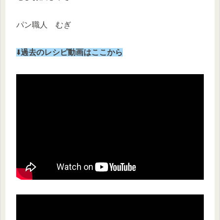
パン職人 むぎ
⬇️
過去のレシピ動画はここから