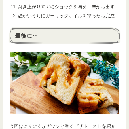
焼き上がりすぐにショックを与え、型から出す
温かいうちにガーリックオイルを塗ったら完成
最後に…
今回はにんにくがガツンと香るピザトーストを紹介