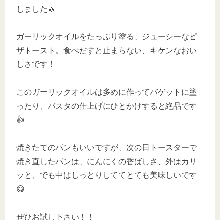
しました🧄
ガーリックオイルをたっぷり塗る、ジューシーなピ
ザトースト。食べだすと止まらない、キケンなおい
しさです！
このガーリックオイルは多めに作ってバゲットに塗
ったり、パスタの仕上げにひとかけすると絶品です
👍
焼きたてのパンもいいですが、次の日トースターで
焼き直したパンは、にんにくの香ばしさ、外はカリ
ッと、でも中はしっとりしててとても美味しいです
😋
ぜひお試し下さい！！