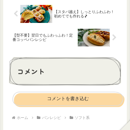
も、...
【スタバ越え】しっとりふわふわ！
初めてでも作れる🎵
【型不要】翌日でもふわっふわ！定
番コッペパンレシピ
コメント
コメントを書き込む
ホーム
パンレシピ
ソフト系