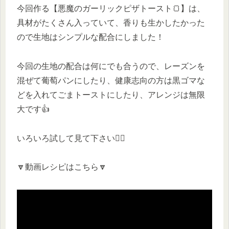
今回作る【悪魔のガーリックピザトースト🍞】は、
具材がたくさん入っていて、香りも生かしたかった
ので生地はシンプルな配合にしました！
今回の生地の配合は何にでも合うので、レーズンを
混ぜて葡萄パンにしたり、健康志向の方は黒ゴマな
どを入れてごまトーストにしたり、アレンジは無限
大です👍
いろいろ試して見て下さい🙆‍♀️
🔽動画レシピはこちら🔽