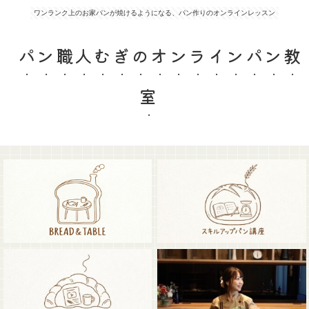
ワンランク上のお家パンが焼けるようになる、パン作りのオンラインレッスン
パン職人むぎのオンラインパン教
室