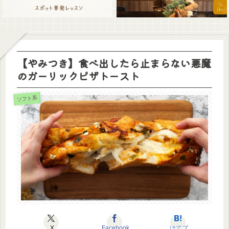
【やみつき】食べ出したら止まらない悪魔
のガーリックピザトースト
ソフト系
X
Facebook
はてブ