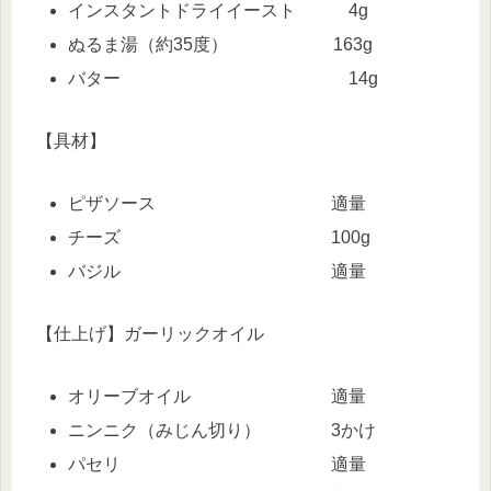
インスタントドライイースト 4g
ぬるま湯（約35度） 163g
バター 14g
【具材】
ピザソース 適量
チーズ 100g
バジル 適量
【仕上げ】ガーリックオイル
オリーブオイル 適量
ニンニク（みじん切り） 3かけ
パセリ 適量