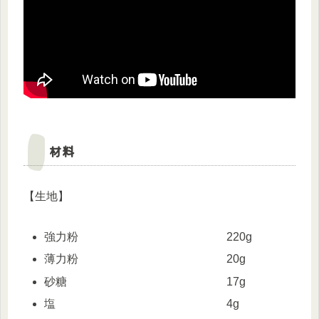
材料
【生地】
強力粉 220g
薄力粉 20g
砂糖 17g
塩 4g