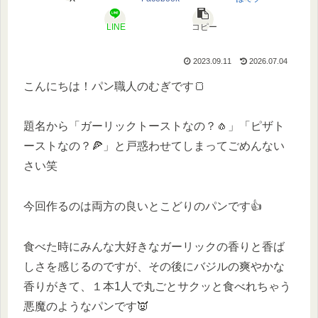
LINE
コピー
2023.09.11
2026.07.04
こんにちは！パン職人のむぎです🍞
題名から「ガーリックトーストなの？🧄」「ピザト
ーストなの？🍕」と戸惑わせてしまってごめんない
さい笑
今回作るのは両方の良いとこどりのパンです👍
食べた時にみんな大好きなガーリックの香りと香ば
しさを感じるのですが、その後にバジルの爽やかな
香りがきて、１本1人で丸ごとサクッと食べれちゃう
悪魔のようなパンです👿