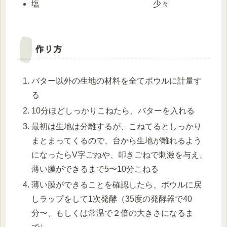
塩 少々
作り方
バター以外の生地の材料を全てボウルに計量す
る
10分ほどしっかりこねたら、バターを入れる
最初は生地は分離するが、こねてるとしっかり
まとまってくるので、台から生地が離れるよう
になったらV字ごねや、叩きごねで刺激を与え、
薄い膜ができるまで5〜10分こねる
薄い膜ができることを確認したら、ボウルに戻
しラップをして1次発酵（35度の発酵器で40
分〜、もしくは常温で２倍の大きさになるま