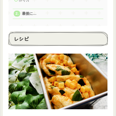
作り方
最後に…
レシピ