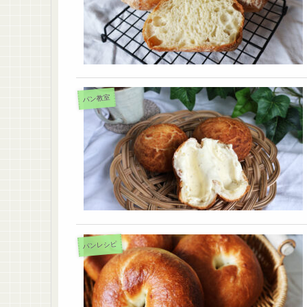
パン教室
パンレシピ