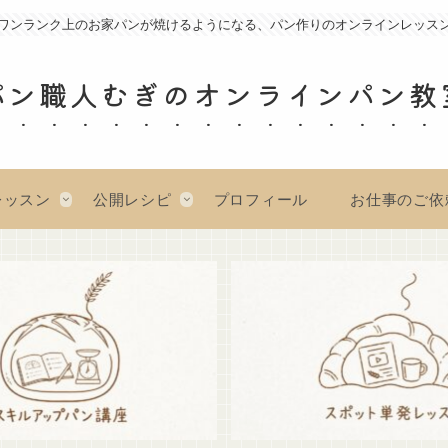
ワンランク上のお家パンが焼けるようになる、パン作りのオンラインレッス
パン職人むぎのオンラインパン教
レッスン
公開レシピ
プロフィール
お仕事のご依