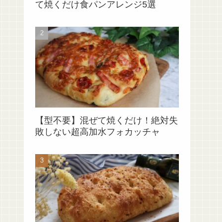
て焼くだけ食パンアレンジ5選
【型不要】混ぜて焼くだけ！絶対失
敗しない超高加水フォカッチャ