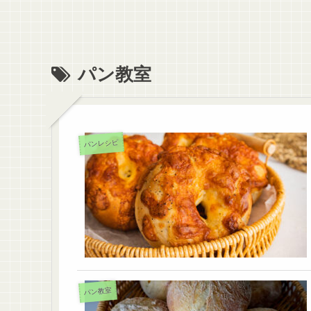
パン教室
パンレシピ
パン教室