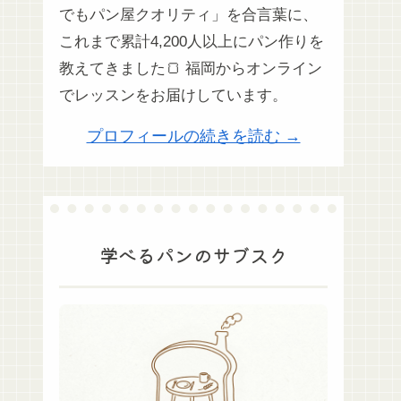
でもパン屋クオリティ」を合言葉に、
これまで累計4,200人以上にパン作りを
教えてきました🍞 福岡からオンライン
でレッスンをお届けしています。
プロフィールの続きを読む →
学べるパンのサブスク