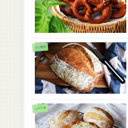
パン教室
ハード系