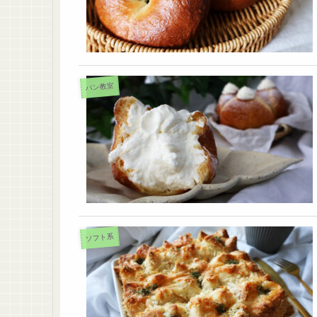
パン教室
ソフト系