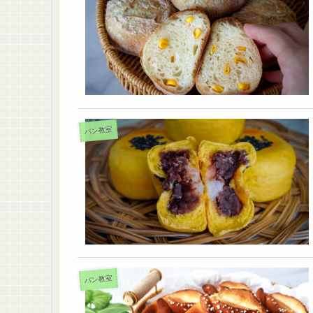
パン教室
パン教室