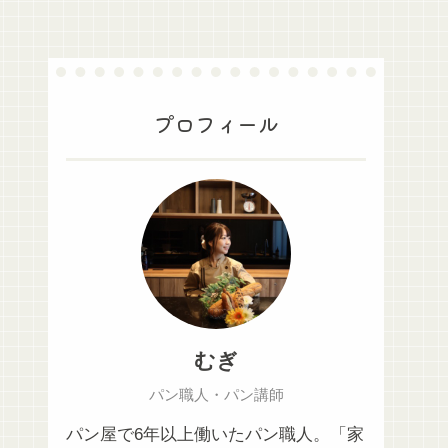
プロフィール
むぎ
パン職人・パン講師
パン屋で6年以上働いたパン職人。「家