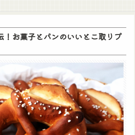
伝！お菓子とパンのいいとこ取りプ