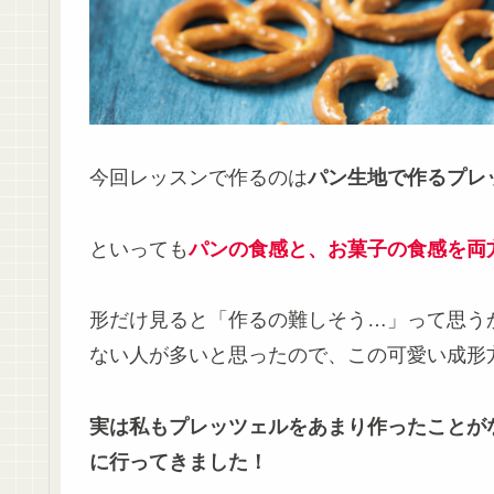
今回レッスンで作るのは
パン生地で作るプレ
といっても
パンの食感と、お菓子の食感を両
形だけ見ると「作るの難しそう…」って思う
ない人が多いと思ったので、この可愛い成形
実は私もプレッツェルをあまり作ったことが
に行ってきました！