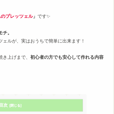
れのプレッツェル
」
です✨
モチ。
ツェルが、実はおうちで簡単に出来ます！
焼き上げまで、
初心者の方でも安心して作れる内容
目次