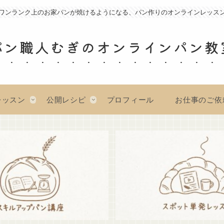
ワンランク上のお家パンが焼けるようになる、パン作りのオンラインレッス
パン職人むぎのオンラインパン教
レッスン
公開レシピ
プロフィール
お仕事のご依