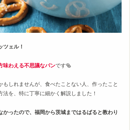
ッツェル！
方味わえる不思議なパン
です🥯
かもしれませんが、食べたことない人、作ったこと
方法を、特に丁寧に細かく解説しました！
なかったので、福岡から茨城まではるばると教わり