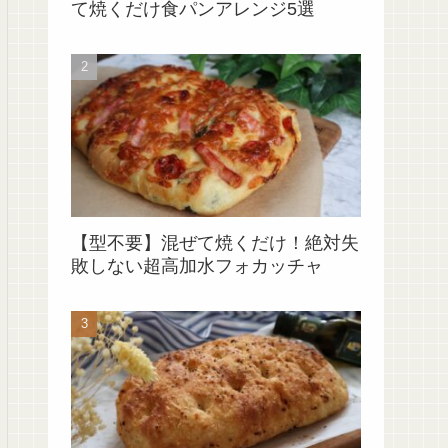
て焼くだけ食パンアレンジ5選
【型不要】混ぜて焼くだけ！絶対失
敗しない超高加水フォカッチャ