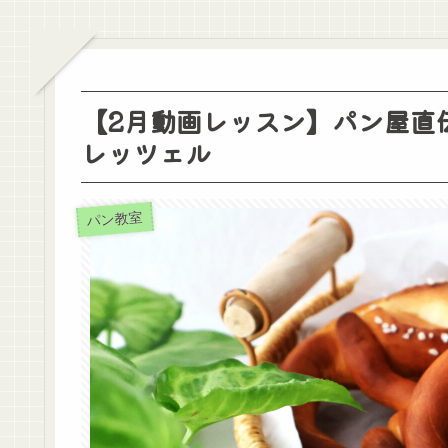
【2月動画レッスン】パン屋直
レッツェル
パン教室