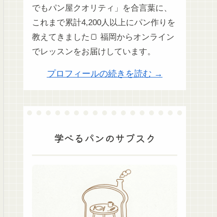
でもパン屋クオリティ」を合言葉に、
これまで累計4,200人以上にパン作りを
教えてきました🍞 福岡からオンライン
でレッスンをお届けしています。
プロフィールの続きを読む →
学べるパンのサブスク