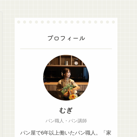
プロフィール
むぎ
パン職人・パン講師
パン屋で6年以上働いたパン職人。「家