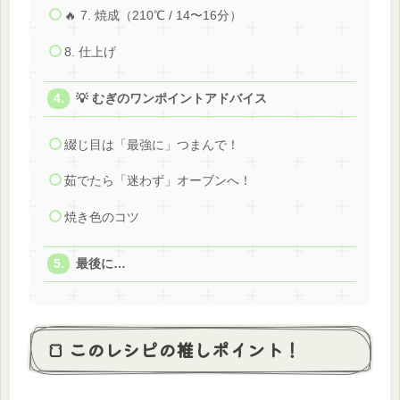
🔥 7. 焼成（210℃ / 14〜16分）
8. 仕上げ
💡 むぎのワンポイントアドバイス
綴じ目は「最強に」つまんで！
茹でたら「迷わず」オーブンへ！
焼き色のコツ
最後に…
🍞 このレシピの推しポイント！