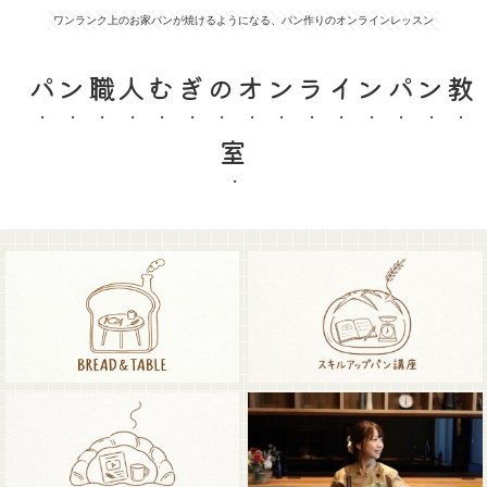
ワンランク上のお家パンが焼けるようになる、パン作りのオンラインレッスン
パン職人むぎのオンラインパン教
室