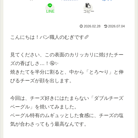
LINE
コピー
2026.02.28
2026.07.04
こんにちは！パン職人のむぎです🥖
見てください、この表面のカリッカリに焼けたチー
ズの香ばしさ…！🤤✨
焼きたてを半分に割ると、中から「とろ〜り」と伸
びるチーズが顔を出します。
今回は、チーズ好きにはたまらない「ダブルチーズ
ベーグル」を焼いてみました。
ベーグル特有のムギュッとした食感に、チーズの塩
気が合わさってもう最高なんです。