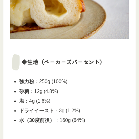
◆生地（ベーカーズパーセント）
強力粉
：250g (100%)
砂糖
：12g (4.8%)
塩
：4g (1.6%)
ドライイースト
：3g (1.2%)
水（30度前後）
：160g (64%)