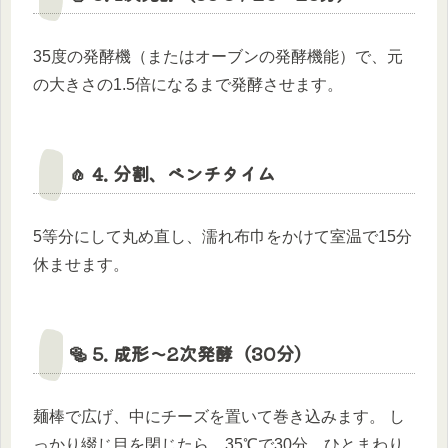
35度の発酵機（またはオーブンの発酵機能）で、元
の大きさの1.5倍になるまで発酵させます。
🧄 4. 分割、ベンチタイム
5等分にして丸め直し、濡れ布巾をかけて室温で15分
休ませます。
🥯 5. 成形〜2次発酵（30分）
麺棒で広げ、中にチーズを置いて巻き込みます。 し
っかり綴じ目を閉じたら、35℃で30分、ひとまわり