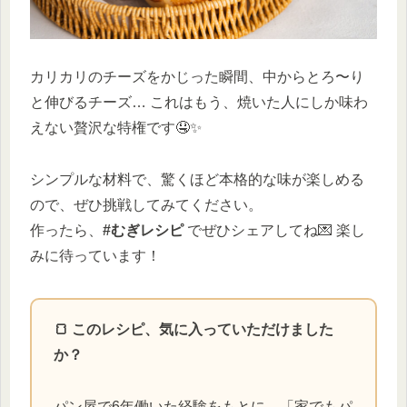
カリカリのチーズをかじった瞬間、中からとろ〜り
と伸びるチーズ… これはもう、焼いた人にしか味わ
えない贅沢な特権です🤤✨
シンプルな材料で、驚くほど本格的な味が楽しめる
ので、ぜひ挑戦してみてください。
作ったら、
#むぎレシピ
でぜひシェアしてね💌 楽し
みに待っています！
🍞 このレシピ、気に入っていただけました
か？
パン屋で6年働いた経験をもとに、「家でもパ