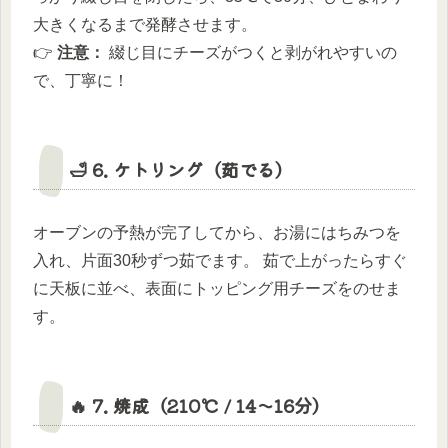
大きくなるまで発酵させます。
👉
注意：
綴じ目にチーズがつくと剥がれやすいの
で、丁寧に！
🛁 6. ケトリング（茹でる）
オーブンの予熱が完了してから、お湯にはちみつを
入れ、片面30秒ずつ茹でます。 茹で上がったらすぐ
に天板に並べ、表面にトッピング用チーズをのせま
す。
🔥 7. 焼成（210℃ / 14〜16分）