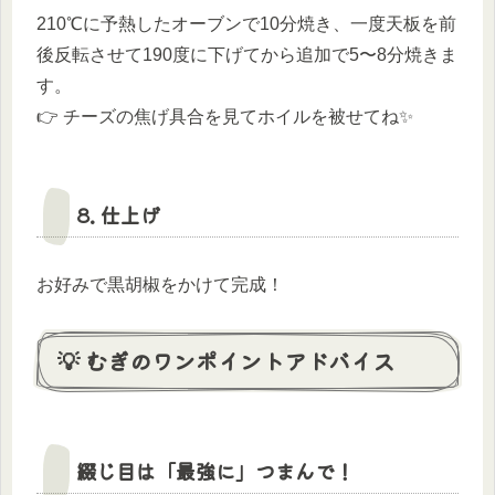
210℃に予熱したオーブンで10分焼き、一度天板を前
後反転させて190度に下げてから追加で5〜8分焼きま
す。
👉 チーズの焦げ具合を見てホイルを被せてね✨
8. 仕上げ
お好みで黒胡椒をかけて完成！
💡 むぎのワンポイントアドバイス
綴じ目は「最強に」つまんで！