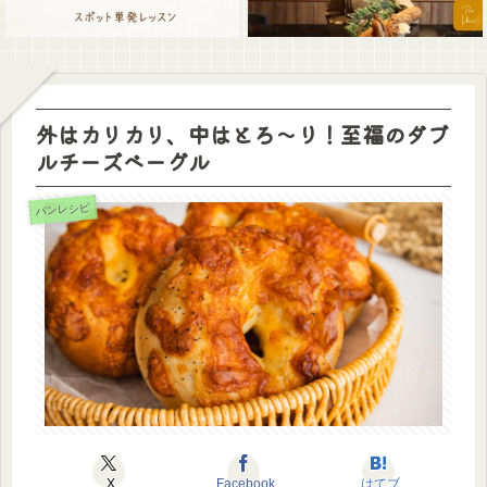
外はカリカリ、中はとろ〜り！至福のダブ
ルチーズベーグル
パンレシピ
X
Facebook
はてブ