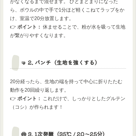
がなくなるまで混ぜます。 ひとまとまりになった
ら、ボウルの中で手で1分ほど軽くこねてラップをか
け、室温で20分放置します。
👉
ポイント：
休ませることで、粉が水を吸って生地
が繋がりやすくなります。
🤜 2. パンチ（生地を強くする）
20分経ったら、生地の端を持って中心に折りたたむ
動作を20回繰り返します。
👉
ポイント：
これだけで、しっかりとしたグルテン
（コシ）が作られます！
🍥 3. 1次発酵（35℃ / 20〜25分）