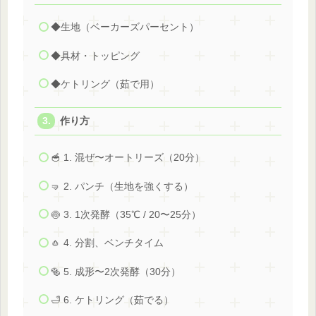
◆生地（ベーカーズパーセント）
◆具材・トッピング
◆ケトリング（茹で用）
作り方
🥣 1. 混ぜ〜オートリーズ（20分）
🤜 2. パンチ（生地を強くする）
🍥 3. 1次発酵（35℃ / 20〜25分）
🧄 4. 分割、ベンチタイム
🥯 5. 成形〜2次発酵（30分）
🛁 6. ケトリング（茹でる）