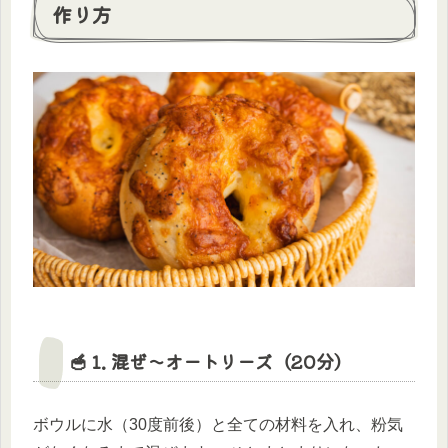
作り方
🥣 1. 混ぜ〜オートリーズ（20分）
ボウルに水（30度前後）と全ての材料を入れ、粉気