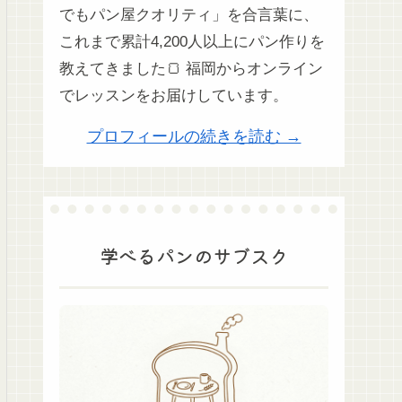
でもパン屋クオリティ」を合言葉に、
これまで累計4,200人以上にパン作りを
教えてきました🍞 福岡からオンライン
でレッスンをお届けしています。
プロフィールの続きを読む →
学べるパンのサブスク