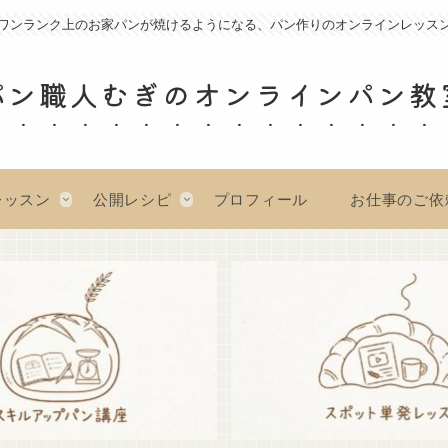
ワンランク上のお家パンが焼けるようになる、パン作りのオンラインレッス
パン職人むぎのオンラインパン教
レッスン
公開レシピ
プロフィール
お仕事のご依