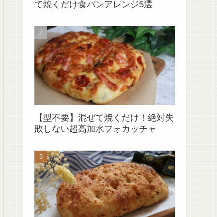
て焼くだけ食パンアレンジ5選
【型不要】混ぜて焼くだけ！絶対失
敗しない超高加水フォカッチャ