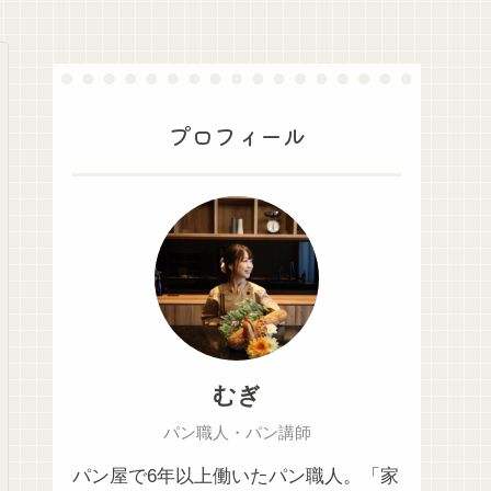
プロフィール
むぎ
パン職人・パン講師
パン屋で6年以上働いたパン職人。「家