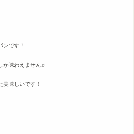
」
パンです！
しか味わえません♬
た美味しいです！