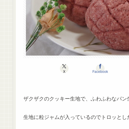
X
Facebook
ザクザクのクッキー生地で、ふわふわなパン
生地に粒ジャムが入っているのでトロッとし