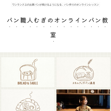
ワンランク上のお家パンが焼けるようになる、パン作りのオンラインレッスン
パン職人むぎのオンラインパン教
室