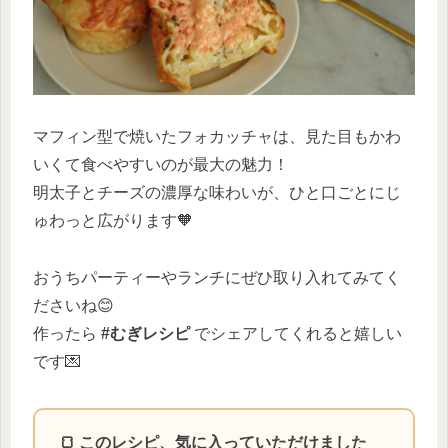
マフィン型で焼いたフォカッチャは、見た目もかわ
いくて食べやすいのが最大の魅力！
明太子とチーズの濃厚な味わいが、ひと口ごとにじ
ゅわっと広がります🧡
おうちパーティーやランチにぜひ取り入れてみてく
ださいね😊
作ったら
#むぎレシピ
でシェアしてくれると嬉しい
です💌
🍞 このレシピ、気に入っていただけました