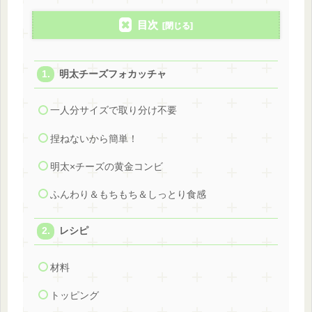
目次
明太チーズフォカッチャ
一人分サイズで取り分け不要
捏ねないから簡単！
明太×チーズの黄金コンビ
ふんわり＆もちもち＆しっとり食感
レシピ
材料
トッピング