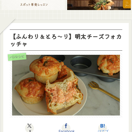
【ふんわり＆とろ〜り】明太チーズフォカ
ッチャ
パンレシピ
X
Facebook
はてブ