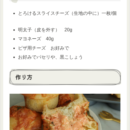
とろけるスライスチーズ（生地の中に）一枚/個
明太子（皮を外す） 20g
マヨネーズ 40g
ピザ用チーズ お好みで
お好みでパセリや、黒こしょう
作り方