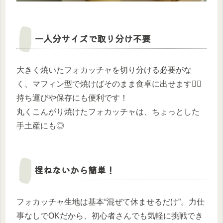
一人分サイズで取り分け不要
大きく焼いたフォカッチャを切り分ける必要がな
く、マフィン型で焼けばそのまま食卓に出せます🙆‍♀️
持ち運びや保存にも便利です！
丸くこんがり焼けたフォカッチャは、ちょっとした
手土産にも◎
捏ねないから簡単！
フォカッチャ生地は基本“混ぜて休ませるだけ”。力仕
事なしでOKだから、初心者さんでも気軽に挑戦でき