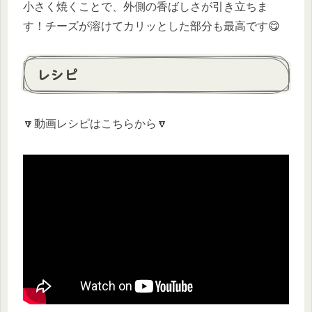
小さく焼くことで、外側の香ばしさが引き立ちま
す！チーズが溶けてカリッとした部分も最高です😋
レシピ
🔽動画レシピはこちらから🔽