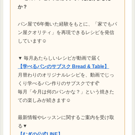
か？
パン屋で6年働いた経験をもとに、「家でもパ
ン屋クオリティ」を再現できるレシピを発信
しています☺️
▼ 毎月あたらしいレシピが動画で届く
【学べるパンのサブスク Bread & Table】
月替わりのオリジナルレシピを、動画でじっ
くり学べるパン作りのサブスクです🥐
毎月「今月は何のパンかな？」という焼きた
ての楽しみが続きます☺️
最新情報やレッスンに関するご案内を受け取
る▼
【むぎの公式LINE】