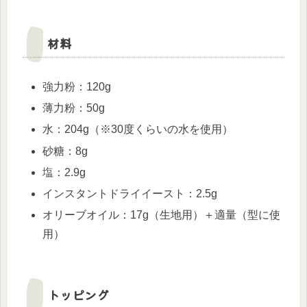
材料
強力粉：120g
薄力粉：50g
水：204g（※30度くらいの水を使用）
砂糖：8g
塩：2.9g
インスタントドライイースト：2.5g
オリーブオイル：17g（生地用）＋適量（型に使
用）
トッピング