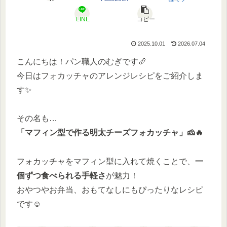
LINE
コピー
2025.10.01
2026.07.04
こんにちは！パン職人のむぎです🥖
今日はフォカッチャのアレンジレシピをご紹介しま
す✨
その名も…
「マフィン型で作る明太チーズフォカッチャ」🧀🔥
フォカッチャをマフィン型に入れて焼くことで、
一
個ずつ食べられる手軽さ
が魅力！
おやつやお弁当、おもてなしにもぴったりなレシピ
です☺️