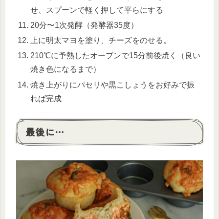
せ、スプーンで軽く押して平らにする
20分〜1次発酵（発酵器35度）
上に明太マヨを塗り、チーズをのせる。
210℃に予熱したオーブンで15分前後焼く（良い
焼き色になるまで）
焼き上がりにパセリや黒こしょうをお好みで振
れば完成
最後に…