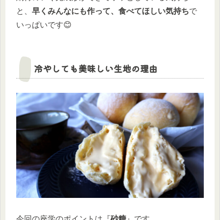
と、
早くみんなにも作って、食べてほしい気持ち
で
いっぱいです😊
冷やしても美味しい生地の理由
今回の座学のポイントは『
砂糖
』です。