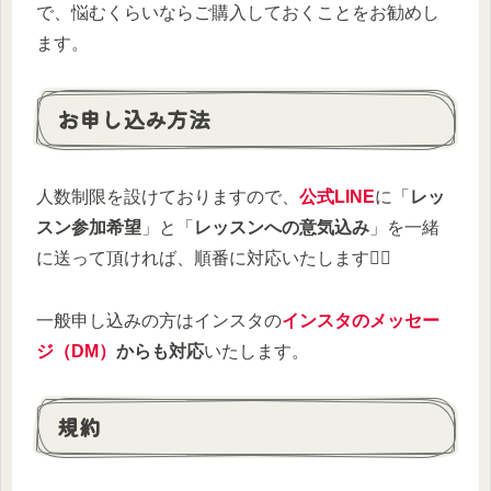
で、悩むくらいならご購入しておくことをお勧めし
ます。
お申し込み方法
人数制限を設けておりますので、
公式LINE
に「
レッ
スン参加希望
」と「
レッスンへの意気込み
」を一緒
に送って頂ければ、順番に対応いたします🙆‍♀️
一般申し込みの方はインスタの
インスタのメッセー
ジ（DM）
からも対応
いたします。
規約