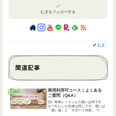
むぎをフォローする
むぎ
関連記事
商用利用可コース｜よくある
パン教室
ご質問（Q&A）
Q1. 単発レッスンとの違いは何です
か？A.レシピ自体は同じです。違いは
「使い道」と「サポート内容」 で
す。単発レッスンは「ご自宅で作って