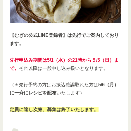
【むぎの公式LINE登録者】は先行でご案内しており
ます。
先行申込み期間は5/1（水）の21時から５/5（日）ま
で。
それ以降は一般申し込み扱いとなります。
（⚠️先行予約の方はお振込確認取れた方は
5/6（月）
に一斉にレシピを配布
いたします）
定員に達し次第、募集は終了いたします。