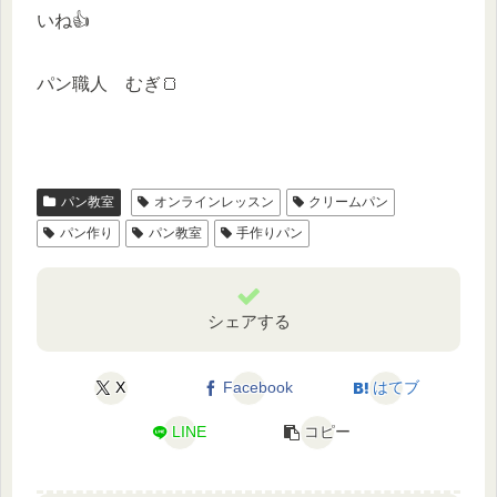
いね👍
パン職人 むぎ🍞
パン教室
オンラインレッスン
クリームパン
パン作り
パン教室
手作りパン
シェアする
X
Facebook
はてブ
LINE
コピー