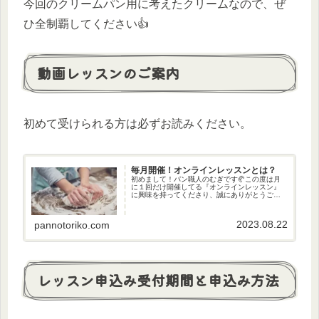
今回のクリームパン用に考えたクリームなので、ぜ
ひ全制覇してください👍
動画レッスンのご案内
初めて受けられる方は必ずお読みください。
毎月開催！オンラインレッスンとは？
初めまして！パン職人のむぎです🥐この度は月
に１回だけ開催してる『オンラインレッスン』
に興味を持ってくださり、誠にありがとうござ
います🙏「オンラインレッスンってそもそも
何？」「機械苦手な私でも大丈夫？？」と多く
の質問を頂くので、わかりやすいよ...
2023.08.22
pannotoriko.com
レッスン申込み受付期間と申込み方法