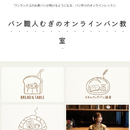
ワンランク上のお家パンが焼けるようになる、パン作りのオンラインレッスン
パン職人むぎのオンラインパン教
室