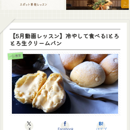
【5月動画レッスン】冷やして食べる!とろ
とろ生クリームパン
パン教室
X
Facebook
はてブ