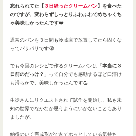
忘れられてた【
３日経ったクリームパン
】を食べた
のですが、変わらずしっとりふわふわでめちゃくち
ゃ美味しかったんです❤️
通常のパンを３日間も冷蔵庫で放置してたら固くな
ってパサパサです😭
でも今回のレシピで作るクリームパンは「
本当に３
日前のだっけ？
」って自分でも感動するほど口溶け
も滑らかで、美味しかったんです👏
生徒さんにリクエストされて試作を開始し、私も未
知の世界でなかなか思うようにいかないこともあり
ましたが、
納得のいく完成形ができてホッとしている気持ち