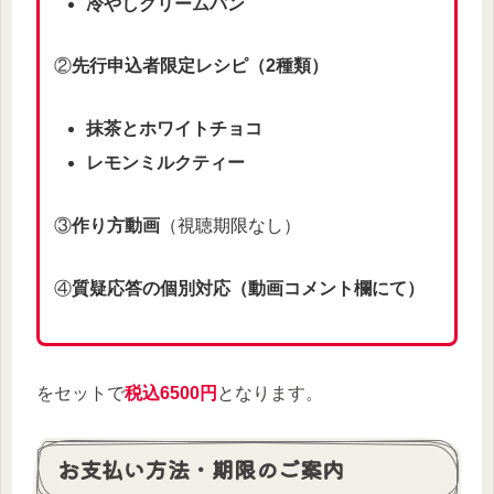
冷やしクリームパン
②
先行申込者限定レシピ（2種類）
抹茶とホワイトチョコ
レモンミルクティー
③
作り方動画
（視聴期限なし）
④
質疑応答の個別対応（動画コメント欄にて）
をセットで
税込6500円
となります。
お支払い方法・期限のご案内