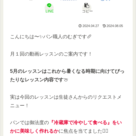
LINE
コピー
2024.04.27
2024.08.05
こんにちは〜✨パン職人のむぎです🥖
月１回の動画レッスンのご案内です！
5月のレッスンはこれから暑くなる時期に向けてぴっ
たりなレッスン内容です
🍈
実は今回のレッスンは生徒さんからのリクエストメ
ニュー！
パンでは御法度の
『冷蔵庫で冷やして食べる』をい
かに美味しく作れるか
に焦点を当てました🙆‍♀️