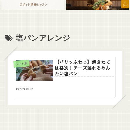
塩パンアレンジ
【パリッふわっ】焼きたて
ソフト系
は格別！チーズ溢れるめん
たい塩パン
2024.01.02