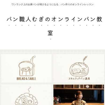
ワンランク上のお家パンが焼けるようになる、パン作りのオンラインレッスン
パン職人むぎのオンラインパン教
室